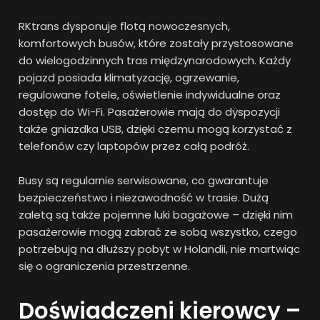
RKtrans dysponuje flotą nowoczesnych,
komfortowych busów, które zostały przystosowane
do wielogodzinnych tras międzynarodowych. Każdy
pojazd posiada klimatyzację, ogrzewanie,
regulowane fotele, oświetlenie indywidualne oraz
dostęp do Wi-Fi. Pasażerowie mają do dyspozycji
także gniazdka USB, dzięki czemu mogą korzystać z
telefonów czy laptopów przez całą podróż.
Busy są regularnie serwisowane, co gwarantuje
bezpieczeństwo i niezawodność w trasie. Dużą
zaletą są także pojemne luki bagażowe – dzięki nim
pasażerowie mogą zabrać ze sobą wszystko, czego
potrzebują na dłuższy pobyt w Holandii, nie martwiąc
się o ograniczenia przestrzenne.
Doświadczeni kierowcy –