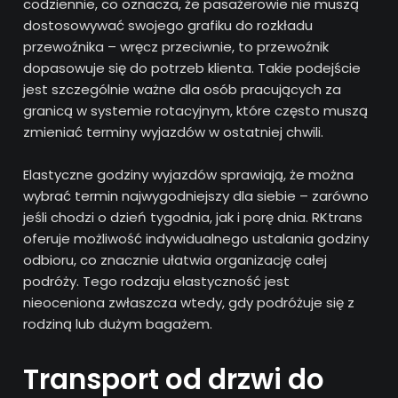
codziennie, co oznacza, że pasażerowie nie muszą
dostosowywać swojego grafiku do rozkładu
przewoźnika – wręcz przeciwnie, to przewoźnik
dopasowuje się do potrzeb klienta. Takie podejście
jest szczególnie ważne dla osób pracujących za
granicą w systemie rotacyjnym, które często muszą
zmieniać terminy wyjazdów w ostatniej chwili.
Elastyczne godziny wyjazdów sprawiają, że można
wybrać termin najwygodniejszy dla siebie – zarówno
jeśli chodzi o dzień tygodnia, jak i porę dnia. RKtrans
oferuje możliwość indywidualnego ustalania godziny
odbioru, co znacznie ułatwia organizację całej
podróży. Tego rodzaju elastyczność jest
nieoceniona zwłaszcza wtedy, gdy podróżuje się z
rodziną lub dużym bagażem.
Transport od drzwi do