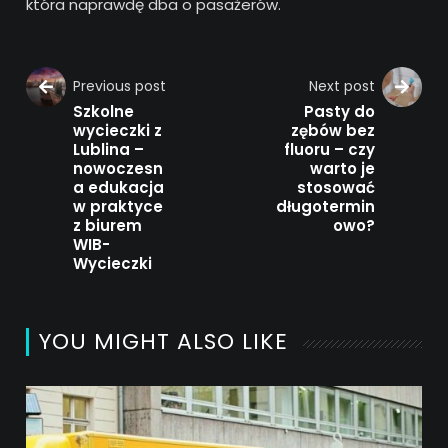
która naprawdę dba o pasażerów.
Previous post
Next post
Szkolne
Pasty do
wycieczki z
zębów bez
Lublina –
fluoru – czy
nowoczesn
warto je
a edukacja
stosować
w praktyce
długotermin
z biurem
owo?
WIB-
Wycieczki
YOU MIGHT ALSO LIKE