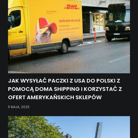
JAK WYSYŁAĆ PACZKI Z USA DO POLSKI Z
POMOCĄ DOMA SHIPPING I KORZYSTAĆ Z
OFERT AMERYKAŃSKICH SKLEPÓW
11 MAJA, 2025