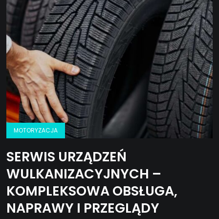
MOTORYZACJA
SERWIS URZĄDZEŃ
WULKANIZACYJNYCH –
KOMPLEKSOWA OBSŁUGA,
NAPRAWY I PRZEGLĄDY