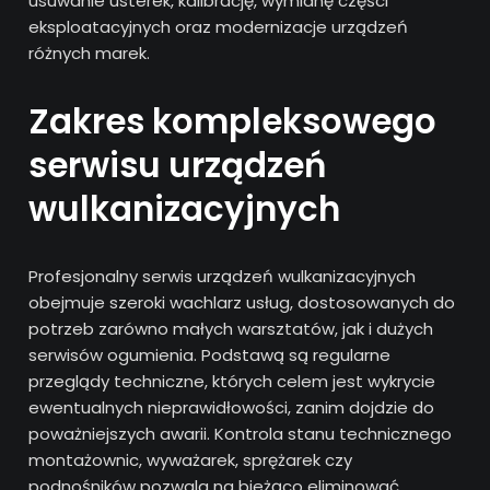
usuwanie usterek, kalibrację, wymianę części
eksploatacyjnych oraz modernizacje urządzeń
różnych marek.
Zakres kompleksowego
serwisu urządzeń
wulkanizacyjnych
Profesjonalny serwis urządzeń wulkanizacyjnych
obejmuje szeroki wachlarz usług, dostosowanych do
potrzeb zarówno małych warsztatów, jak i dużych
serwisów ogumienia. Podstawą są regularne
przeglądy techniczne, których celem jest wykrycie
ewentualnych nieprawidłowości, zanim dojdzie do
poważniejszych awarii. Kontrola stanu technicznego
montażownic, wyważarek, sprężarek czy
podnośników pozwala na bieżąco eliminować