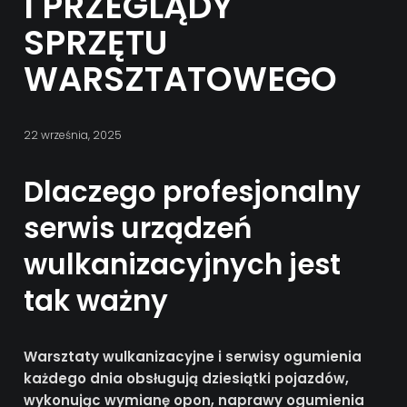
I PRZEGLĄDY
SPRZĘTU
WARSZTATOWEGO
22 września, 2025
Dlaczego profesjonalny
serwis urządzeń
wulkanizacyjnych jest
tak ważny
Warsztaty wulkanizacyjne i serwisy ogumienia
każdego dnia obsługują dziesiątki pojazdów,
wykonując wymianę opon, naprawy ogumienia