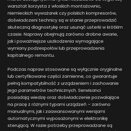
warsztat korzysta z włoskich montażownic,
niemieckich wyważarek czy polskich kompresorów,
doświadczeni technicy są w stanie przeprowadzić
skuteczną diagnostykę oraz usunąć usterki w krótkim
czasie. Naprawy obejmują zarówno drobne awarie,
jak i poważniejsze uszkodzenia wymagające
wymiany podzespołów lub przeprowadzenia
kapitalnego remontu.
Podczas napraw stosowane są wyłącznie oryginalne
lub certyfikowane części zamienne, co gwarantuje
pełną kompatybilność z urządzeniem i zachowanie
jego parametrów technicznych. Serwisanci
posiadają wiedzę oraz doświadczenie pozwalające
na pracę z różnymi typami urządzeń – zarówno
manualnymi, jak i zaawansowanymi wersjami
automatycznymi wyposażonymi w elektronikę
sterującą. W razie potrzeby przeprowadzane są