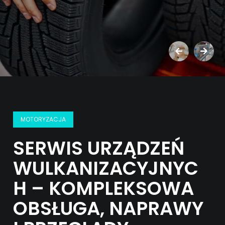
MOTORYZACJA
SERWIS URZĄDZEŃ
WULKANIZACYJNYC
H – KOMPLEKSOWA
OBSŁUGA, NAPRAWY